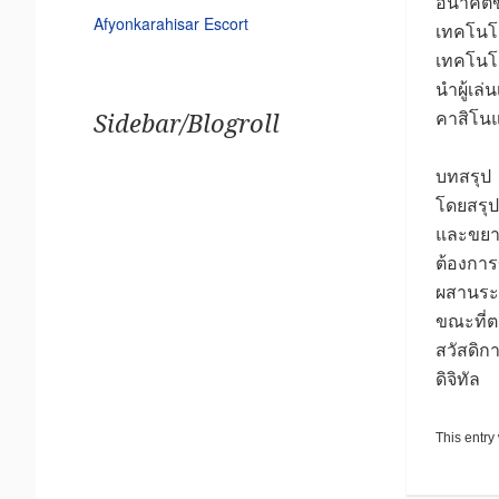
อนาคตขอ
Afyonkarahisar Escort
เทคโนโล
เทคโนโล
นำผู้เล่
คาสิโนแ
Sidebar/Blogroll
บทสรุป
โดยสรุป
และขยาย
ต้องการ
ผสานระ
ขณะที่ต
สวัสดิก
ดิจิทัล
This entry