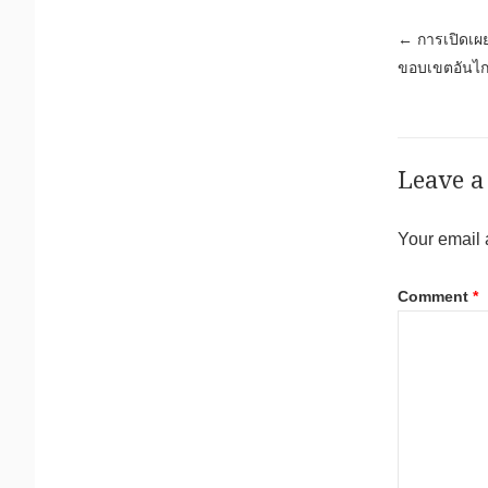
Pos
←
การเปิดเผ
ขอบเขตอันไ
Leave a
Your email 
Comment
*