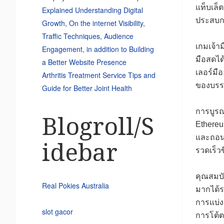
แท็บเล็
Explained Understanding Digital
ประสบกา
Growth, On the internet Visibility,
Traffic Techniques, Audience
เกมเจ้า
Engagement, in addition to Building
มือสดได
a Better Website Presence
เลอร์มื
Arthritis Treatment Service Tips and
ของบรร
Guide for Better Joint Health
การบูรณา
Blogroll/S
Ethereu
และถอนเ
idebar
รวดเร็วข
คุณสมบั
Real Pokies Australia
มากได้ร
การแบ่ง
slot gacor
การโต้ตอ