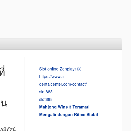
Slot online Zenplay168
่
https://www.a-
dentalcenter.com/contact/
slot888
slot888
้น
Mahjong Wins 3 Teramati
Mengalir dengan Ritme Stabil
ูมิทัศน์