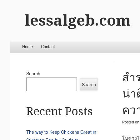
lessalgeb.com
Menu
Skip to content
Home
Contact
Search
สำร
Search
น่า
ควา
Recent Posts
Posted o
The way to Keep Chickens Great in
ในช่วงไม
Summer: The full Guide to