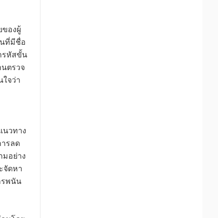
ของผู้
ี่มีชื่อ
รหัสขั้น
งานตรวจ
นใจว่า
่แนวทาง
นการลด
เกมอย่าง
ะจัดหา
การพนัน