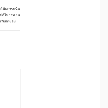
โน้มการพนัน
ัติในการเล่น
มรับผิดชอบ
→