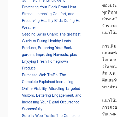
ของประส
Protecting Your Flock From Heat
ทุกที่ท
Stress, Increasing Comfort, and
กำหนดวิ
Preserving Healthy Birds During Hot
จักรวา
Weather
แนวโน้มท
Seeding Swiss Chard: The greatest
Guide to Rising Healthy Leafy
การเพิ่ม
Produce, Preparing Your Back
แพลตฟอร
garden, Improving Harvests, plus
โดยมอบค
Enjoying Fresh Homegrown
จริง ขณ
Produce
สิก เช่
Purchase Web Traffic: The
ดีลเลอร
Complete Explained Increasing
ทางผ่าน
Online Visibility, Attracting Targeted
Visitors, Bettering Engagement, and
แนวโน้
Increasing Your Digital Occurrence
การครอบ
Successfully
รับแรงผ
Serplify Web Traffic: The Complete