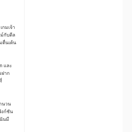
เกมเจ้า
์กับดีล
ตื่นเต้น
in และ
ารฝาก
่
จำนวน
งก์ชัน
นันมี