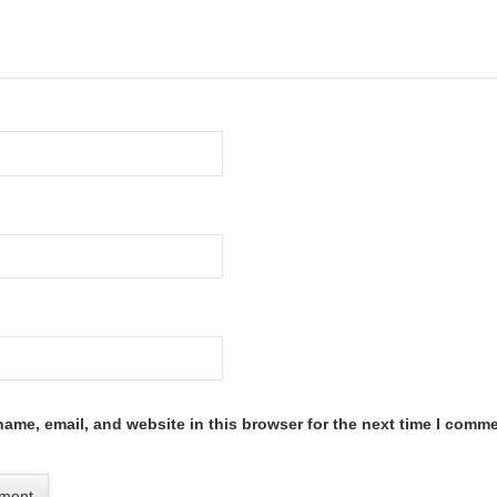
ame, email, and website in this browser for the next time I comme