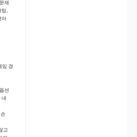
 문제
팅,
찾아
게임 경
 옵션
 내
 손
않고