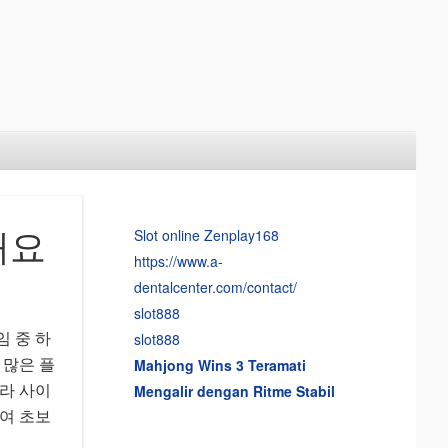
Slot online Zenplay168
개요
https://www.a-
dentalcenter.com/contact/
slot888
slot888
 중 하
Mahjong Wins 3 Teramati
 많은 플
Mengalir dengan Ritme Stabil
라 사이
여 초보