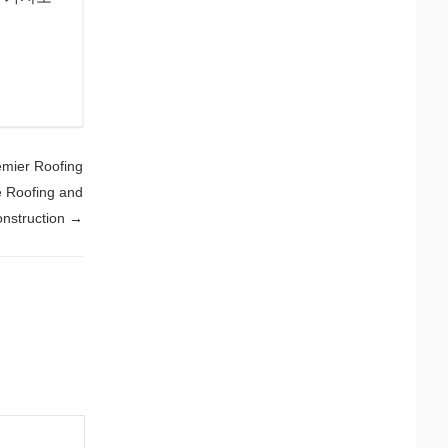
emier Roofing
e Roofing and
nstruction
→