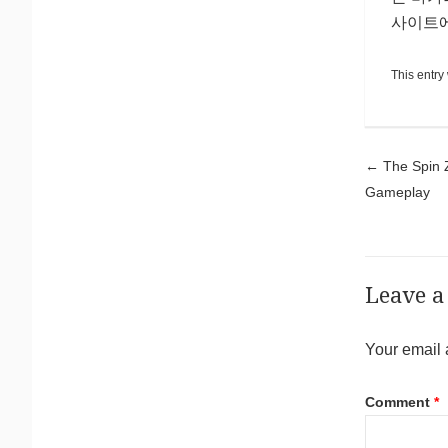
사이트에
This entry
Pos
←
The Spin Z
Gameplay
Leave a
Your email 
Comment
*