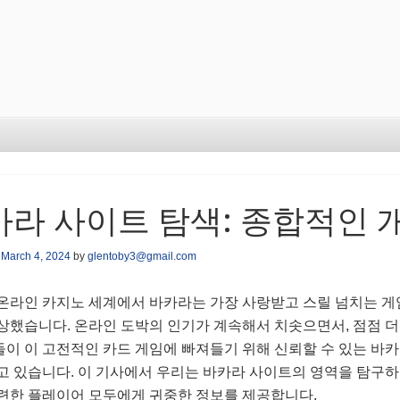
카라 사이트 탐색: 종합적인 
n
March 4, 2024
by
glentoby3@gmail.com
온라인 카지노 세계에서 바카라는 가장 사랑받고 스릴 넘치는 게임
상했습니다. 온라인 도박의 인기가 계속해서 치솟으면서, 점점 더
이 이 고전적인 카드 게임에 빠져들기 위해 신뢰할 수 있는 바카
고 있습니다. 이 기사에서 우리는 바카라 사이트의 영역을 탐구하
련한 플레이어 모두에게 귀중한 정보를 제공합니다.