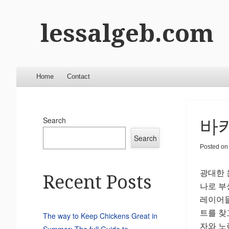
lessalgeb.com
Menu
Skip to content
Home
Contact
Search
바
Search
Posted o
광대한 
Recent Posts
나로 부
레이어들
트를 찾
The way to Keep Chickens Great in
자와 노
Summer: The full Guide to