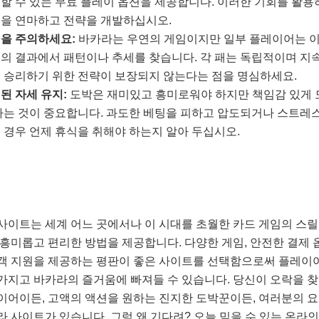
할 수 있는 무료 플레이 옵션을 제공합니다. 이러한 기회를 활용
을 연마하고 전략을 개발하십시오.
을 주의하세요:
바카라는 우연의 게임이지만 일부 플레이어는 
의 결과에서 패턴이나 추세를 찾습니다. 각 패는 독립적이며 지
 승리하기 위한 전략이 보장되지 않는다는 점을 명심하세요.
된 자세 유지:
도박은 재미있고 흥미로워야 하지만 책임감 있게 
하는 것이 중요합니다. 과도한 베팅을 피하고 압도되거나 스트레
 경우 언제 휴식을 취해야 하는지 알아 두십시오.
사이트는 세계 어느 곳에서나 이 시대를 초월한 카드 게임의 스릴
 흥미롭고 편리한 방법을 제공합니다. 다양한 게임, 안전한 결제 옵
객 지원을 제공하는 평판이 좋은 사이트를 선택함으로써 플레이
가지고 바카라의 즐거움에 빠져들 수 있습니다. 당신이 오락을 찾
이어이든, 고액의 액션을 원하는 진지한 도박꾼이든, 여러분의 요
라 사이트가 있습니다. 그럼 왜 기다려? 오늘 믿을 수 있는 온라