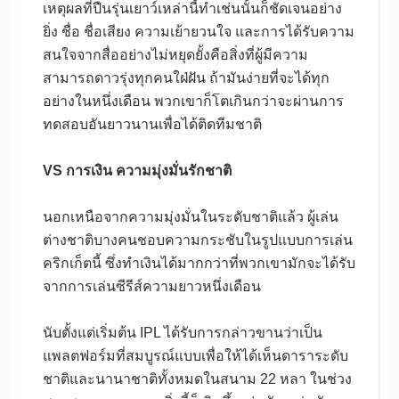
เหตุผลที่ปืนรุ่นเยาว์เหล่านี้ทำเช่นนั้นก็ชัดเจนอย่าง
ยิ่ง ชื่อ ชื่อเสียง ความเย้ายวนใจ และการได้รับความ
สนใจจากสื่ออย่างไม่หยุดยั้งคือสิ่งที่ผู้มีความ
สามารถดาวรุ่งทุกคนใฝ่ฝัน ถ้ามันง่ายที่จะได้ทุก
อย่างในหนึ่งเดือน พวกเขาก็โตเกินกว่าจะผ่านการ
ทดสอบอันยาวนานเพื่อได้ติดทีมชาติ
VS การเงิน ความมุ่งมั่นรักชาติ
นอกเหนือจากความมุ่งมั่นในระดับชาติแล้ว ผู้เล่น
ต่างชาติบางคนชอบความกระชับในรูปแบบการเล่น
คริกเก็ตนี้ ซึ่งทำเงินได้มากกว่าที่พวกเขามักจะได้รับ
จากการเล่นซีรีส์ความยาวหนึ่งเดือน
นับตั้งแต่เริ่มต้น IPL ได้รับการกล่าวขานว่าเป็น
แพลตฟอร์มที่สมบูรณ์แบบเพื่อให้ได้เห็นดาราระดับ
ชาติและนานาชาติทั้งหมดในสนาม 22 หลา ในช่วง