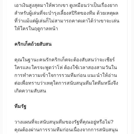
เอาเงินสูงสุดมาให้พวกเขา ดูเหมือนว่าเป็นเรื่องยาก
สำหรับผู้เล่นที่จะบำรุงเลี้ยงสปิริตของทีม ด้วยเหตุผล
ที่ว่าแม้แต่ผู้เล่นก็ไม่สามารถคาดเดาได้ว่าเขาจะเล่น
ให้ใครในฤดูกาลหน้า
คริกเก็ตถ้วยสับสน
คุณในฐานะคนรักคริกเก็ตจะต้องสับสนว่าจะเชียร์
ใครและใครจะพูดว่าโห่ ต้องใช้เวลาสองสามวันใน
การทำความเข้าใจการรวมทีมก่อน แนะนำให้อ่าน
ต่อเพื่อทราบว่าเหตุใดการสนับสนุนทีมใดทีมหนึ่งจึง
เกิดความสับสน
ทีมรัฐ
วางแผนที่จะสนับสนุนทีมของรัฐที่คุณอยู่หรือไม่?
คุณต้องผ่านการรวมทีมก่อนเนื่องจากการสนับสนุน