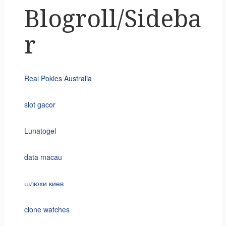
Blogroll/Sideba
r
Real Pokies Australia
slot gacor
Lunatogel
data macau
шлюхи киев
clone watches