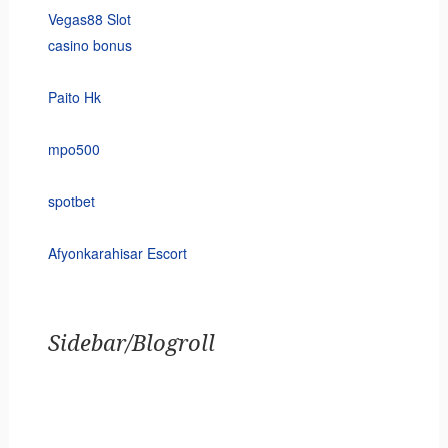
Vegas88 Slot
casino bonus
Paito Hk
mpo500
spotbet
Afyonkarahisar Escort
Sidebar/Blogroll