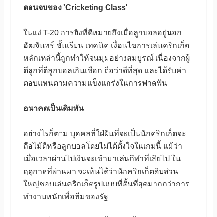
ตอนจบของ 'Cricketing Class'
ในแง่ T-20 การยิงที่ดีหมายถึงเมื่อลูกบอลอยู่นอก
อัฒจันทร์ ชั้นเรียน เทคนิค เงื่อนไขการเล่นคริกเก็ต
หลักเหล่านี้ถูกทำให้จนมุมอย่างสมบูรณ์ เนื่องจากผู้
ตีลูกที่ตีลูกบอลเกินเชือก ถือว่าดีที่สุด และได้รับค่า
ตอบแทนตามความแข็งแกร่งในการฟาดฟัน
อนาคตเป็นเดิมพัน
อย่างไรก็ตาม บุคคลที่ใฝ่ฝันที่จะเป็นนักคริกเก็ตจะ
ถือไม้ตีหรือลูกบอลโดยไม่ได้ตั้งใจในเกมนี้ แม้ว่า
เมื่อเวลาผ่านไปเงินจะเข้ามาเล่นกีฬาที่เสียไป ใน
ฤดูกาลที่ผ่านมา จะเห็นได้ว่านักคริกเก็ตดิบส่วน
ใหญ่ชอบเล่นคริกเก็ตรูปแบบที่สั้นที่สุดมากกว่าการ
ทำงานหนักเพื่อทีมของรัฐ