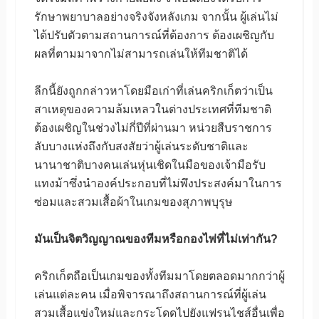
รักษาพยาบาลอย่างจริงจังหลังเกม จากนั้น ผู้เล่นไม่
ได้ปรับตัวตามสถานการณ์ที่ต้องการ ต้องเผชิญกับ
ผลที่ตามมาจากไม่สามารถเล่นให้ทีมชาติได้
ลีกนี้ยังถูกกล่าวหาโดยมือเก่าที่เล่นคริกเก็ตว่าเป็น
สาเหตุของความล้มเหลวในต่างประเทศที่ทีมชาติ
ต้องเผชิญในช่วงไม่กี่ปีที่ผ่านมา หน่วยสืบราชการ
ลับบางแห่งถึงกับสงสัยว่าผู้เล่นระดับชาติและ
นานาชาติบางคนเล่นหุ่นเชิดในมือของเจ้ามือรับ
แทงม้าซึ่งนำองค์ประกอบที่ไม่พึงประสงค์มาในการ
ซ่อมและสวมเสื้อผ้าในเกมของสุภาพบุรุษ
มันเป็นจิตวิญญาณของทีมหรือกองไพ่ที่ไม่เท่ากัน?
คริกเก็ตถือเป็นเกมของทั้งทีมมาโดยตลอดมากกว่าผู้
เล่นแต่ละคน เมื่อพิจารณาถึงสถานการณ์ที่ผู้เล่น
สวมเสื้อแข่งใหม่และกระโดดไปยังแฟรนไชส์อื่นเพื่อ