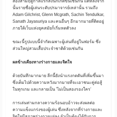
สองสามฤดูกาลแรกสิ่งนี้ก็เกิดขึ้นเช่นกัน แต่หลังจาก
นั้นรายชื่อผู้เล่นระดับปรมาจารย์เหล่านั้น รวมถึง
Adam Gilchrist, Glenn Mcgrath, Sachin Tendulkar,
Sanath Jayasuriya และคนอื่นๆ อีกมากมายที่ติดอยู่
ภายใต้เว็บแห่งยุคสมัยก็เริ่มหดตัวลง
ขณะนี้รูปแบบนี้จำกัดเฉพาะผู้เล่นที่อยู่ในฟอร์ม ซึ่ง
ส่วนใหญ่สวมเสื้อประจำชาติด้วยเช่นกัน
ผลข้างเคียงทางร่างกายและจิตใจ
ด้วยบันทึกมากมาย ลีกนี้ยังนำแรงกดดันที่เพิ่มขึ้นมา
ซึ่งเต็มไปด้วยความหวังมากมายที่จะเอาชนะคู่ต่อสู้
ในทุกเกม และกลายเป็น 'ไม่เป็นสองรองใคร'
การเล่นท่ามกลางความร้อนอบอ้าวจะส่งผลต่อ
ความแข็งแกร่งของผู้เล่น ซึ่งหลังจากที่ร่างกายและ
จิตใจมีสภาพร่างกายแย่ลง จำเป็นต้องได้รับการ