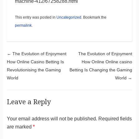
machine-412/67258288.html
This entry was posted in
Uncategorized
. Bookmark the
permalink
.
Post navigation
←
The Evolution of Enjoyment
The Evolution of Enjoyment
How Online Casino Betting Is
How Online Online casino
Revolutionising the Gaming
Betting Is Changing the Gaming
World
World
→
Leave a Reply
Your email address will not be published.
Required fields
are marked
*