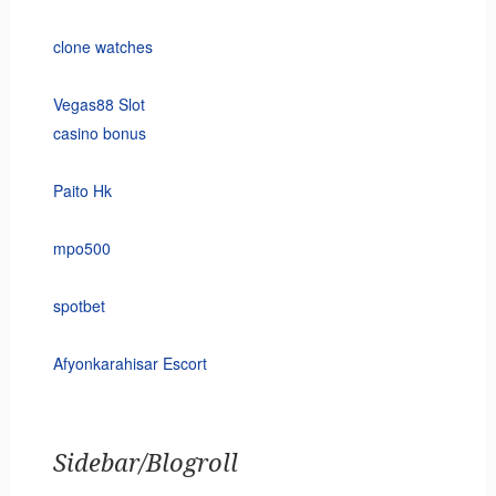
clone watches
Vegas88 Slot
casino bonus
Paito Hk
mpo500
spotbet
Afyonkarahisar Escort
Sidebar/Blogroll