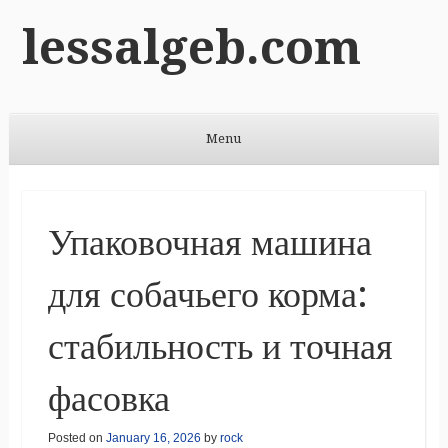
lessalgeb.com
Menu
Skip to content
Упаковочная машина
для собачьего корма:
стабильность и точная
фасовка
Posted on
January 16, 2026
by
rock